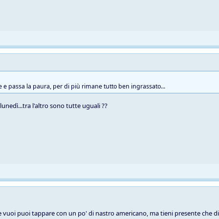
e e passa la paura, per di più rimane tutto ben ingrassato...
unedì...tra l'altro sono tutte uguali ??
se vuoi puoi tappare con un po' di nastro americano, ma tieni presente che di 