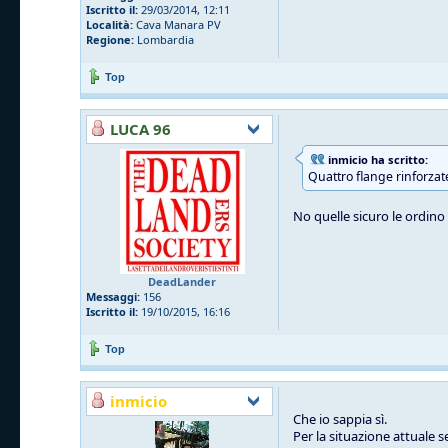
Iscritto il:
29/03/2014, 12:11
Località:
Cava Manara PV
Regione:
Lombardia
Top
LUCA 96
inmicio ha scritto:
Quattro flange rinforzat
No quelle sicuro le ordino l
DeadLander
Messaggi:
156
Iscritto il:
19/10/2015, 16:16
Top
inmicio
Che io sappia sì.
Per la situazione attuale 