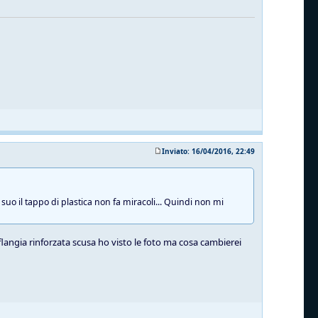
Inviato: 16/04/2016, 22:49
suo il tappo di plastica non fa miracoli... Quindi non mi
 flangia rinforzata scusa ho visto le foto ma cosa cambierei