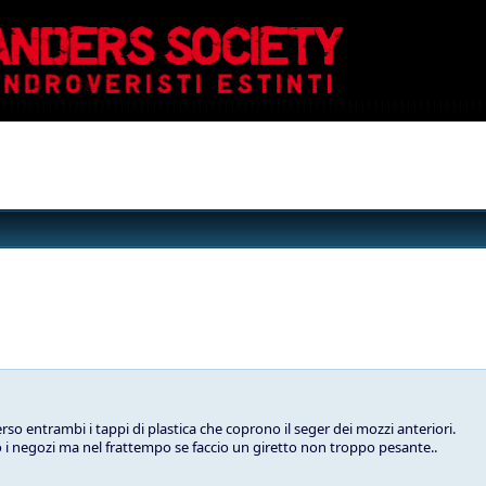
so entrambi i tappi di plastica che coprono il seger dei mozzi anteriori.
i negozi ma nel frattempo se faccio un giretto non troppo pesante..