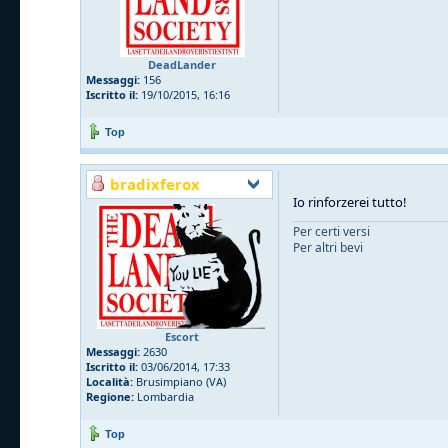
DeadLander
Messaggi:
156
Iscritto il:
19/10/2015, 16:16
Top
bradixferox
Io rinforzerei tutto!
Per certi versi
Per altri bevi
Escort
Messaggi:
2630
Iscritto il:
03/06/2014, 17:33
Località:
Brusimpiano (VA)
Regione:
Lombardia
Top