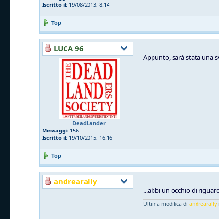
Iscritto il:
19/08/2013, 8:14
Top
LUCA 96
Appunto, sarà stata una s
DeadLander
Messaggi:
156
Iscritto il:
19/10/2015, 16:16
Top
andrearally
...abbi un occhio di riguard
Ultima modifica di
andrearally
i