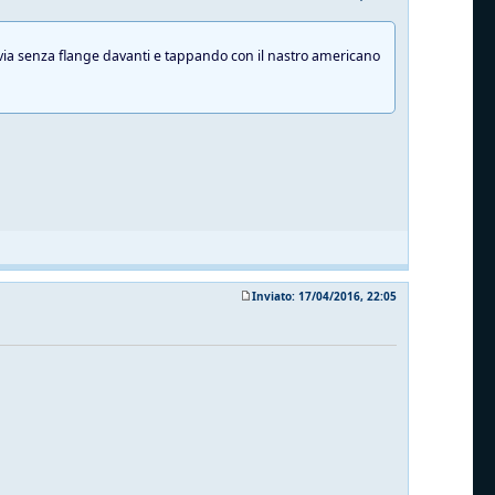
avia senza flange davanti e tappando con il nastro americano
Inviato: 17/04/2016, 22:05