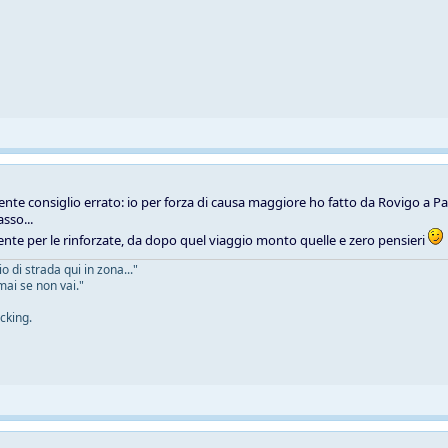
ente consiglio errato: io per forza di causa maggiore ho fatto da Rovigo a 
sso...
nte per le rinforzate, da dopo quel viaggio monto quelle e zero pensieri
 di strada qui in zona..."
mai se non vai."
cking.