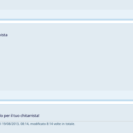
vista
o per il tuo chitarrista!
l 19/08/2013, 08:14, modificato 8:14 volte in totale.