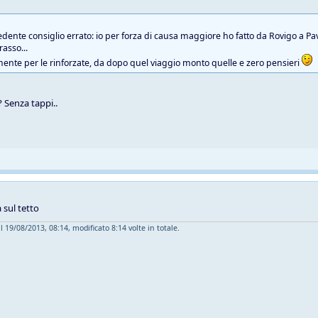
edente consiglio errato: io per forza di causa maggiore ho fatto da Rovigo a P
asso...
ente per le rinforzate, da dopo quel viaggio monto quelle e zero pensieri
? Senza tappi..
 sul tetto
l 19/08/2013, 08:14, modificato 8:14 volte in totale.