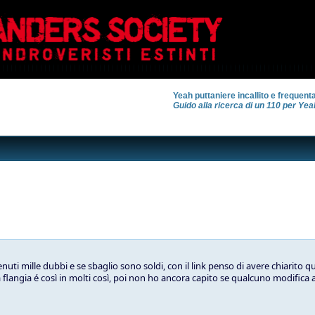
Yeah puttaniere incallito e frequen
Guido alla ricerca di un 110 per Yea
ti mille dubbi e se sbaglio sono soldi, con il link penso di avere chiarito qu
a flangia é così in molti così, poi non ho ancora capito se qualcuno modifica 