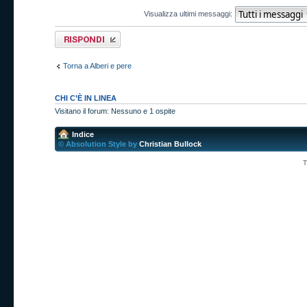
Visualizza ultimi messaggi:
Rispondi al
messaggio
Torna a Alberi e pere
CHI C’È IN LINEA
Visitano il forum: Nessuno e 1 ospite
Indice
© Absolution Style by
Christian Bullock
T