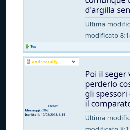
d'argilla s
Ultima modifi
modificato 8:14
Top
andrearally
Poi il seger 
perderlo cos
gli spessori
il comparat
Escort
Messaggi:
6962
Iscritto il:
19/08/2013, 8:14
Ultima modifi
modificato 8:14