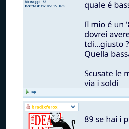
quale é bas
Messaggi:
156
Iscritto il:
19/10/2015, 16:16
Il mio é un 
dovrei avere
tdi...giusto ?
Quella bass
Scusate le 
via i soldi
Top
bradixferox
89 se hai i 