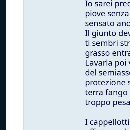
Io sarei pr
piove senza 
sensato anda
Il giunto de
ti sembri st
grasso entra
Lavarla poi 
del semiass
protezione 
terra fango 
troppo pesa
I cappellott