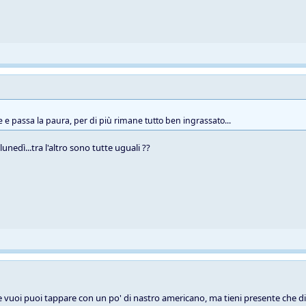
e e passa la paura, per di più rimane tutto ben ingrassato...
unedì...tra l'altro sono tutte uguali ??
se vuoi puoi tappare con un po' di nastro americano, ma tieni presente che di 