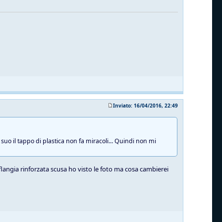
Inviato: 16/04/2016, 22:49
suo il tappo di plastica non fa miracoli... Quindi non mi
 flangia rinforzata scusa ho visto le foto ma cosa cambierei