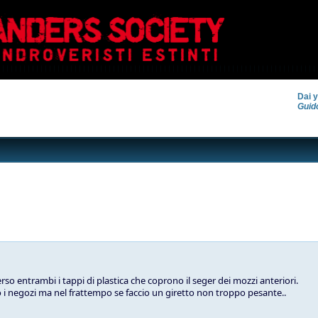
Dai y
Guid
so entrambi i tappi di plastica che coprono il seger dei mozzi anteriori.
i negozi ma nel frattempo se faccio un giretto non troppo pesante..