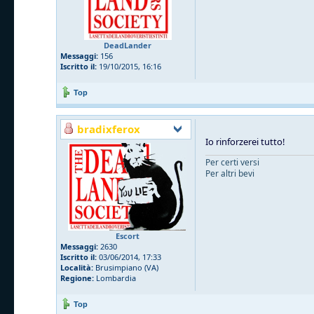
DeadLander
Messaggi:
156
Iscritto il:
19/10/2015, 16:16
Top
bradixferox
Io rinforzerei tutto!
Per certi versi
Per altri bevi
Escort
Messaggi:
2630
Iscritto il:
03/06/2014, 17:33
Località:
Brusimpiano (VA)
Regione:
Lombardia
Top