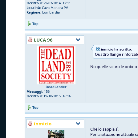
Iscritto il:
29/03/2014, 12:11
Località:
Cava Manara PV
Regione:
Lombardia
Top
LUCA 96
inmicio ha scritto:
Quattro flange rinforzat
No quelle sicuro le ordino l
DeadLander
Messaggi:
156
Iscritto il:
19/10/2015, 16:16
Top
inmicio
Che io sappia sì.
Per la situazione attuale 