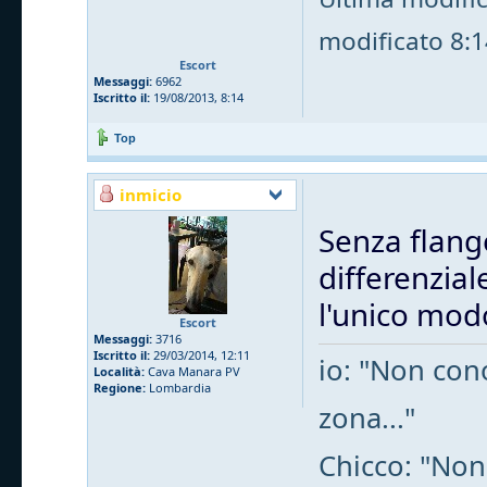
modificato 8:14
Escort
Messaggi:
6962
Iscritto il:
19/08/2013, 8:14
Top
inmicio
Senza flang
differenzial
l'unico mod
Escort
Messaggi:
3716
Iscritto il:
29/03/2014, 12:11
io: "Non cono
Località:
Cava Manara PV
Regione:
Lombardia
zona..."
Chicco: "Non