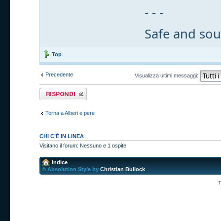
- - -
Safe and sou
Top
Precedente
Visualizza ultimi messaggi:
Rispondi al
messaggio
Torna a Alberi e pere
CHI C’È IN LINEA
Visitano il forum: Nessuno e 1 ospite
Indice
© Absolution Style by
Christian Bullock
T