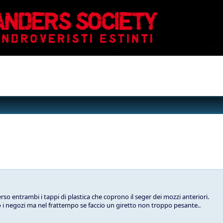
so entrambi i tappi di plastica che coprono il seger dei mozzi anteriori.
i negozi ma nel frattempo se faccio un giretto non troppo pesante..