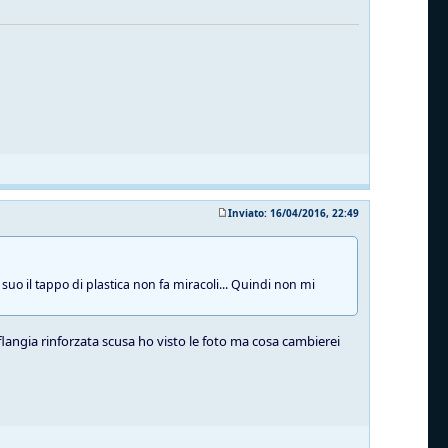
Inviato: 16/04/2016, 22:49
suo il tappo di plastica non fa miracoli... Quindi non mi
 flangia rinforzata scusa ho visto le foto ma cosa cambierei