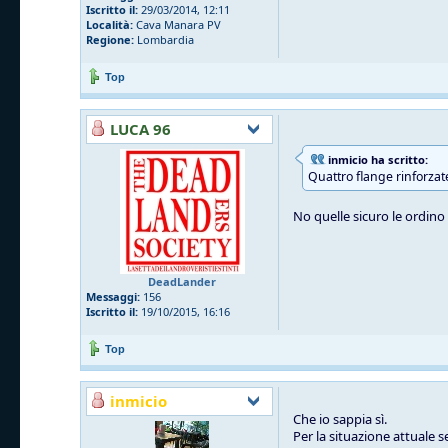
Iscritto il:
29/03/2014, 12:11
Località:
Cava Manara PV
Regione:
Lombardia
Top
LUCA 96
inmicio ha scritto:
Quattro flange rinforzat
No quelle sicuro le ordino l
DeadLander
Messaggi:
156
Iscritto il:
19/10/2015, 16:16
Top
inmicio
Che io sappia sì.
Per la situazione attuale 