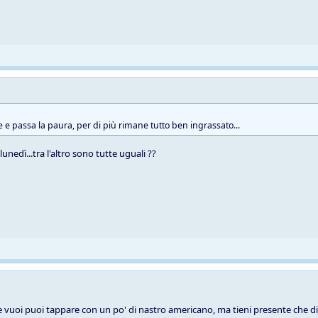
e e passa la paura, per di più rimane tutto ben ingrassato...
unedì...tra l'altro sono tutte uguali ??
se vuoi puoi tappare con un po' di nastro americano, ma tieni presente che di 