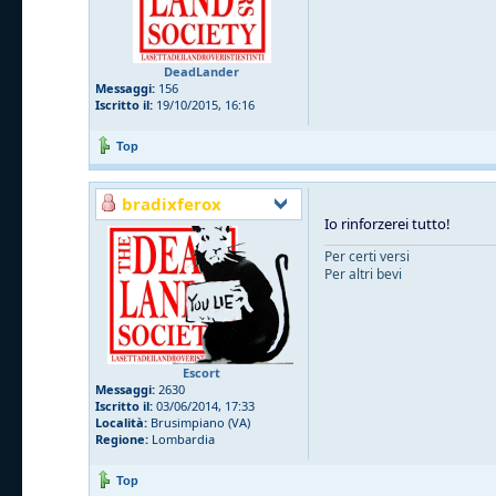
DeadLander
Messaggi:
156
Iscritto il:
19/10/2015, 16:16
Top
bradixferox
Io rinforzerei tutto!
Per certi versi
Per altri bevi
Escort
Messaggi:
2630
Iscritto il:
03/06/2014, 17:33
Località:
Brusimpiano (VA)
Regione:
Lombardia
Top