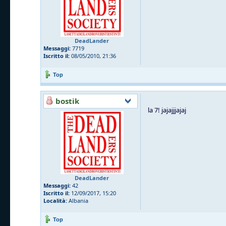
DeadLander
Messaggi:
7719
Iscritto il:
08/05/2010, 21:36
Top
bostik
la 7! jajajjjajaj
DeadLander
Messaggi:
42
Iscritto il:
12/09/2017, 15:20
Località:
Albania
Top