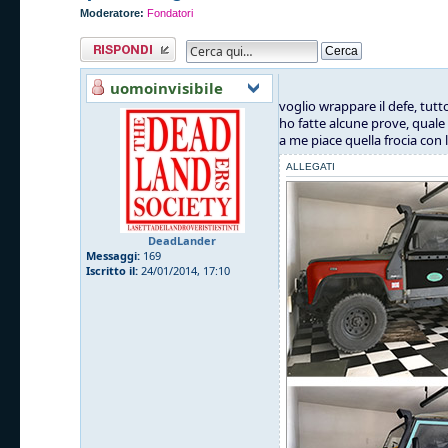
Moderatore:
Fondatori
Rispondi al
messaggio
uomoinvisibile
voglio wrappare il defe, tutt
ho fatte alcune prove, quale
a me piace quella frocia con
ALLEGATI
DeadLander
Messaggi:
169
Iscritto il:
24/01/2014, 17:10