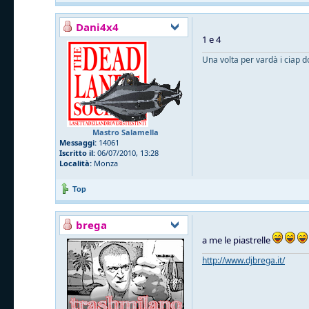
Dani4x4
1 e 4
Una volta per vardà i ciap d
Mastro Salamella
Messaggi:
14061
Iscritto il:
06/07/2010, 13:28
Località:
Monza
Top
brega
a me le piastrelle
http://www.djbrega.it/