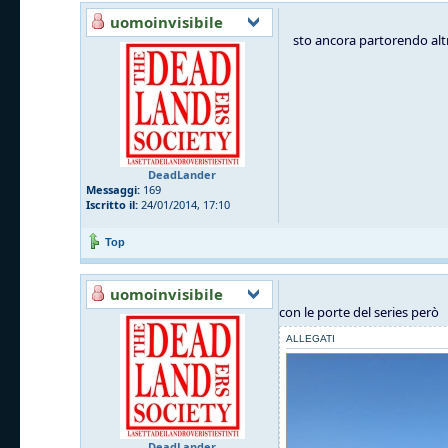
uomoinvisibile
sto ancora partorendo altr
DeadLander
Messaggi:
169
Iscritto il:
24/01/2014, 17:10
Top
uomoinvisibile
con le porte del series però
ALLEGATI
DeadLander