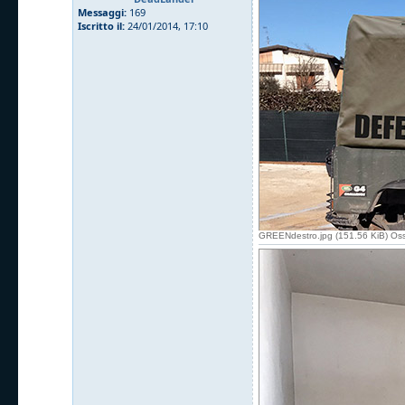
Messaggi:
169
Iscritto il:
24/01/2014, 17:10
GREENdestro.jpg (151.56 KiB) Oss