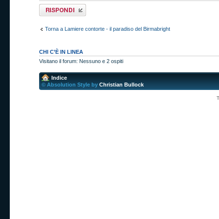
Rispondi al
messaggio
Torna a Lamiere contorte - il paradiso del Birmabright
CHI C’È IN LINEA
Visitano il forum: Nessuno e 2 ospiti
Indice
© Absolution Style by
Christian Bullock
T