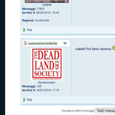
CMDM
Messaggi:
17802
Iscritto il:
08/05/2010, 19:42
Regione:
lombardia
Top
uomoinvisibile
vabbè l'ho fatto diverso
DeadLander
Messaggi:
169
Iscritto il:
24/01/2014, 17:10
Top
Visualizza ultimi messaggi: