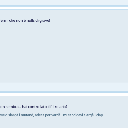
fermi che non è nulls di grave!
on sembra... hai controllato il filtro aria?
ovevi slargà i mutand, adess per vardà i mutand devi slargà i ciap...