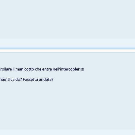
llare il manicotto che entra nell'intercooler!!!!
ai? Il caldo? Fascetta andata?