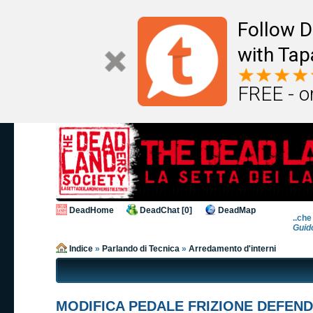
Follow D
with Tap
FREE - o
DeadHome
DeadChat [0]
DeadMap
..che
Guid
Indice
»
Parlando di Tecnica
»
Arredamento d'interni
MODIFICA PEDALE FRIZIONE DEFEN