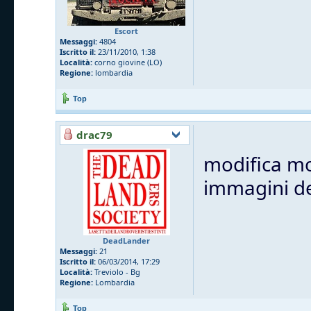
Escort
Messaggi:
4804
Iscritto il:
23/11/2010, 1:38
Località:
corno giovine (LO)
Regione:
lombardia
Top
drac79
modifica mo
immagini del
DeadLander
Messaggi:
21
Iscritto il:
06/03/2014, 17:29
Località:
Treviolo - Bg
Regione:
Lombardia
Top