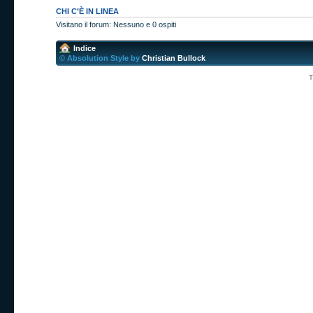
CHI C’È IN LINEA
Visitano il forum: Nessuno e 0 ospiti
Indice
© Absolution Style by
Christian Bullock
T