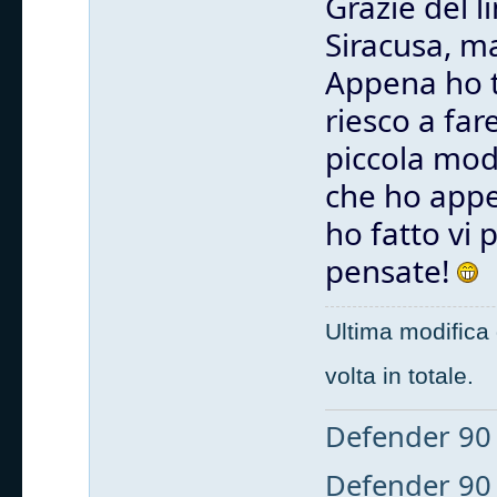
Grazie del l
Siracusa, ma
Appena ho t
riesco a fa
piccola mod
che ho app
ho fatto vi 
pensate!
Ultima modifica
volta in totale.
Defender 90 
Defender 90 