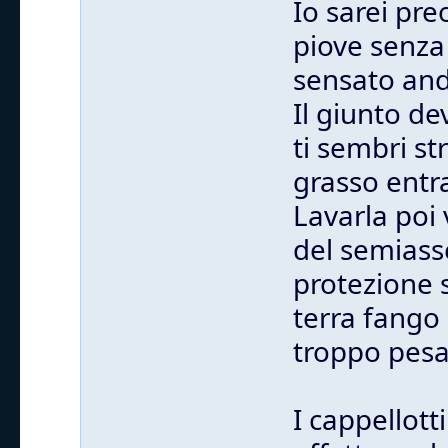
Io sarei pr
piove senza 
sensato anda
Il giunto de
ti sembri st
grasso entra
Lavarla poi 
del semiass
protezione 
terra fango 
troppo pesa
I cappellott