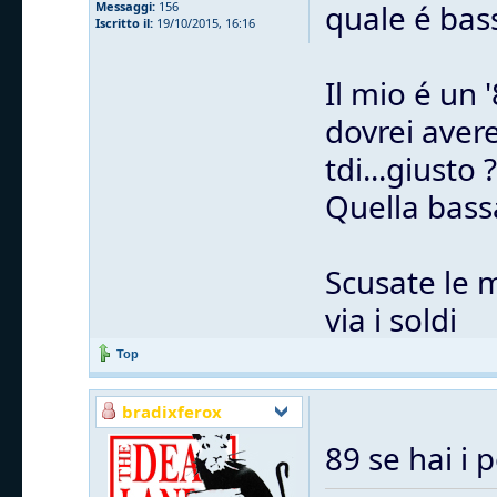
quale é bas
Messaggi:
156
Iscritto il:
19/10/2015, 16:16
Il mio é un 
dovrei avere
tdi...giusto ?
Quella bass
Scusate le 
via i soldi
Top
bradixferox
89 se hai i 