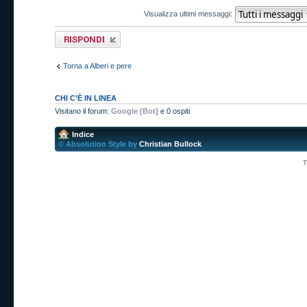
Visualizza ultimi messaggi:
Rispondi al
messaggio
Torna a Alberi e pere
CHI C’È IN LINEA
Visitano il forum:
Google [Bot]
e 0 ospiti
Indice
© Absolution Style by
Christian Bullock
T