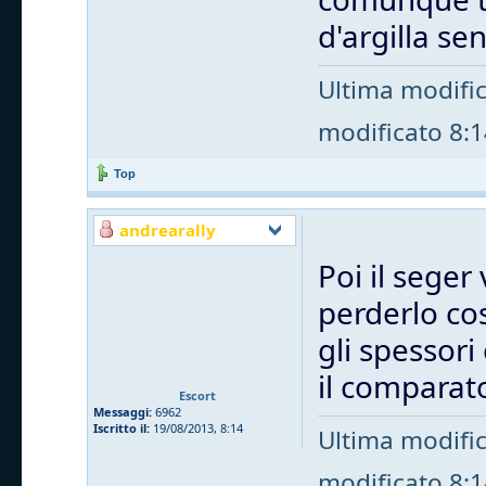
d'argilla s
Ultima modifi
modificato 8:14
Top
andrearally
Poi il seger 
perderlo cos
gli spessori
il comparat
Escort
Messaggi:
6962
Iscritto il:
19/08/2013, 8:14
Ultima modifi
modificato 8:14