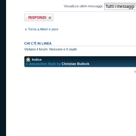
Visualizza ultimi messaggi:
Rispondi al
messaggio
Torna a Alberi e pere
CHI C’È IN LINEA
Visitano il forum: Nessuno e 0 ospiti
Indice
© Absolution Style by
Christian Bullock
T