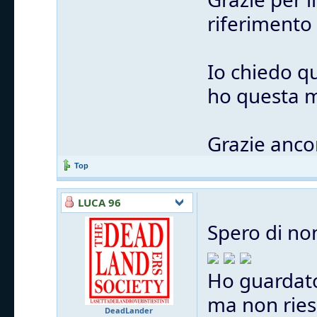
riferimento
Io chiedo q
ho questa m
Grazie anco
Top
LUCA 96
Spero di no
Ho guardato
ma non ries
DeadLander