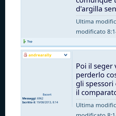
d'argilla s
Ultima modifi
modificato 8:14
Top
andrearally
Poi il seger 
perderlo cos
gli spessori
il comparat
Escort
Messaggi:
6962
Iscritto il:
19/08/2013, 8:14
Ultima modifi
modificato 8:14