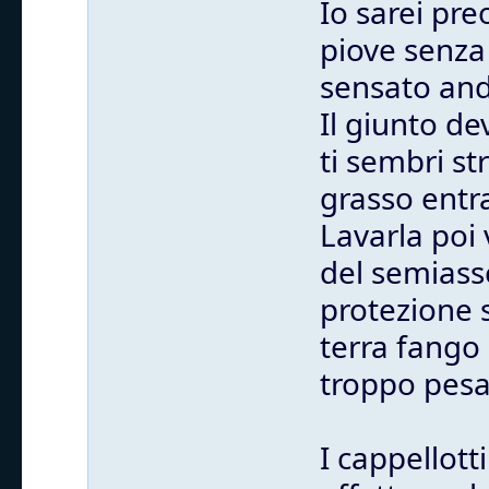
Io sarei pr
piove senza 
sensato anda
Il giunto de
ti sembri st
grasso entra
Lavarla poi 
del semiass
protezione 
terra fango 
troppo pesa
I cappellott