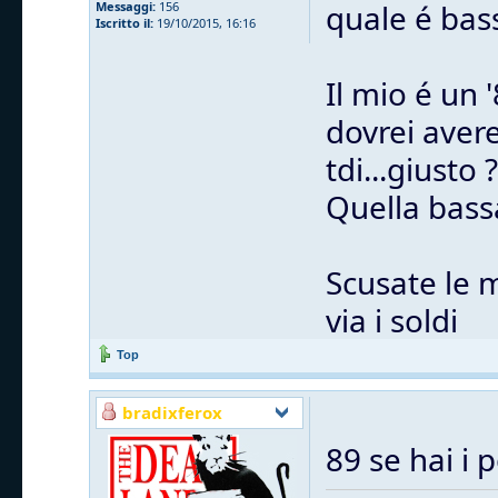
quale é bas
Messaggi:
156
Iscritto il:
19/10/2015, 16:16
Il mio é un 
dovrei avere
tdi...giusto ?
Quella bass
Scusate le 
via i soldi
Top
bradixferox
89 se hai i 