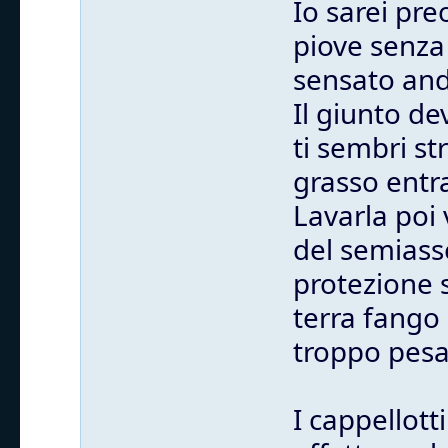
Io sarei pr
piove senza 
sensato anda
Il giunto de
ti sembri st
grasso entra
Lavarla poi 
del semiass
protezione 
terra fango 
troppo pesa
I cappellott