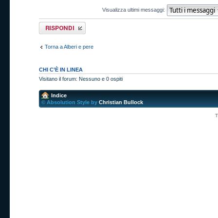
Visualizza ultimi messaggi:
Rispondi al
messaggio
Torna a Alberi e pere
CHI C’È IN LINEA
Visitano il forum: Nessuno e 0 ospiti
Indice
© Absolution Style by
Christian Bullock
T