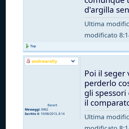
d'argilla s
Ultima modifi
modificato 8:14
Top
andrearally
Poi il seger 
perderlo cos
gli spessori
il comparat
Escort
Messaggi:
6962
Iscritto il:
19/08/2013, 8:14
Ultima modifi
modificato 8:14