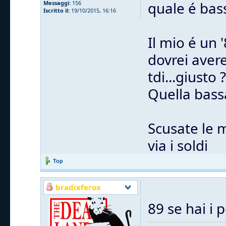
quale é bas
Messaggi:
156
Iscritto il:
19/10/2015, 16:16
Il mio é un 
dovrei avere
tdi...giusto ?
Quella bass
Scusate le 
via i soldi
Top
bradixferox
89 se hai i 