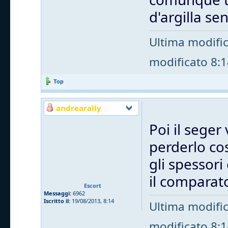
d'argilla s
Ultima modifi
modificato 8:14
Top
andrearally
Poi il seger 
perderlo cos
gli spessori
il comparat
Escort
Messaggi:
6962
Iscritto il:
19/08/2013, 8:14
Ultima modifi
modificato 8:14