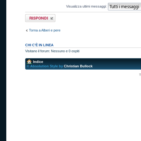
Visualizza ultimi messaggi:
Rispondi al
messaggio
Torna a Alberi e pere
CHI C’È IN LINEA
Visitano il forum: Nessuno e 0 ospiti
Indice
© Absolution Style by
Christian Bullock
T