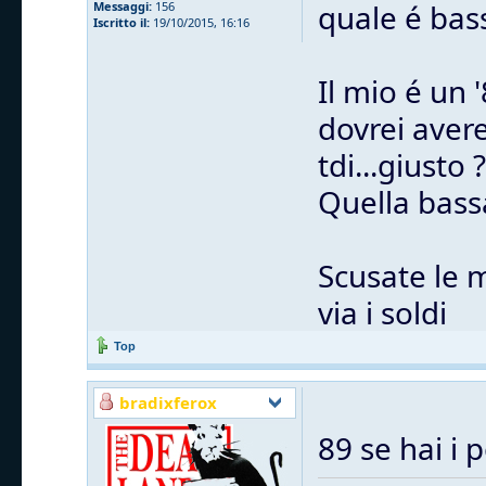
quale é bas
Messaggi:
156
Iscritto il:
19/10/2015, 16:16
Il mio é un 
dovrei avere
tdi...giusto ?
Quella bass
Scusate le 
via i soldi
Top
bradixferox
89 se hai i 