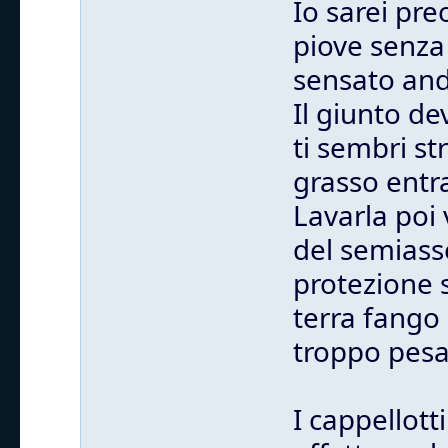
Io sarei pr
piove senza 
sensato anda
Il giunto de
ti sembri st
grasso entra
Lavarla poi 
del semiass
protezione 
terra fango 
troppo pesa
I cappellott