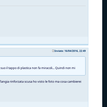
Inviato: 16/04/2016, 22:49
suo il tappo di plastica non fa miracoli... Quindi non mi
 flangia rinforzata scusa ho visto le foto ma cosa cambierei