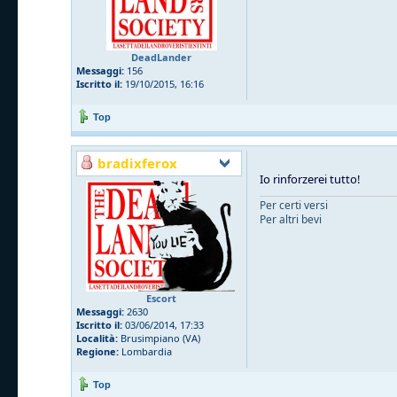
DeadLander
Messaggi:
156
Iscritto il:
19/10/2015, 16:16
Top
bradixferox
Io rinforzerei tutto!
Per certi versi
Per altri bevi
Escort
Messaggi:
2630
Iscritto il:
03/06/2014, 17:33
Località:
Brusimpiano (VA)
Regione:
Lombardia
Top