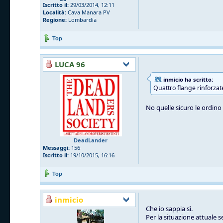
Iscritto il:
29/03/2014, 12:11
Località:
Cava Manara PV
Regione:
Lombardia
Top
LUCA 96
inmicio ha scritto:
Quattro flange rinforzat
No quelle sicuro le ordino l
DeadLander
Messaggi:
156
Iscritto il:
19/10/2015, 16:16
Top
inmicio
Che io sappia sì.
Per la situazione attuale 