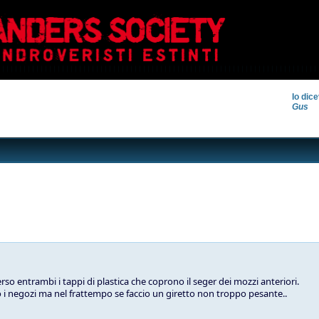
Io dic
Gus
so entrambi i tappi di plastica che coprono il seger dei mozzi anteriori.
i negozi ma nel frattempo se faccio un giretto non troppo pesante..