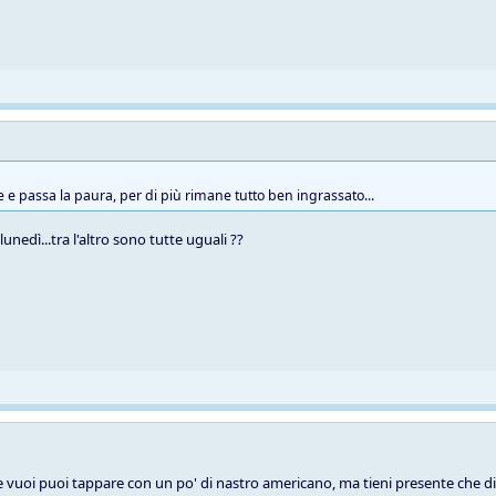
e e passa la paura, per di più rimane tutto ben ingrassato...
unedì...tra l'altro sono tutte uguali ??
se vuoi puoi tappare con un po' di nastro americano, ma tieni presente che di 