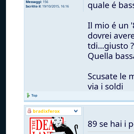
quale é bas
Messaggi:
156
Iscritto il:
19/10/2015, 16:16
Il mio é un 
dovrei avere
tdi...giusto ?
Quella bass
Scusate le 
via i soldi
Top
bradixferox
89 se hai i 