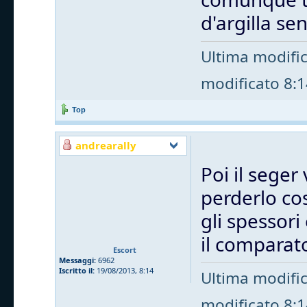
d'argilla s
Ultima modifi
modificato 8:14
Top
andrearally
Poi il seger 
perderlo cos
gli spessori
il comparat
Escort
Messaggi:
6962
Iscritto il:
19/08/2013, 8:14
Ultima modifi
modificato 8:14