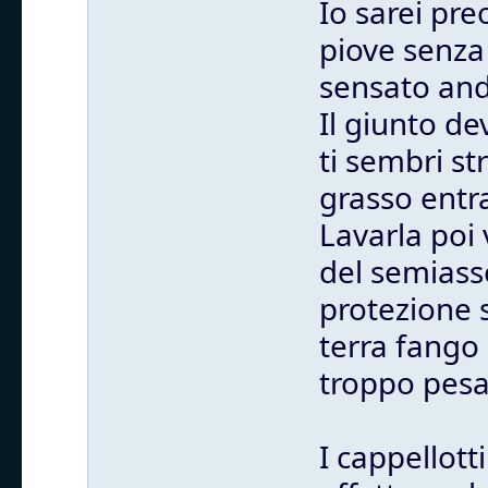
Io sarei pr
piove senza 
sensato anda
Il giunto de
ti sembri st
grasso entra
Lavarla poi 
del semiass
protezione 
terra fango 
troppo pesa
I cappellott