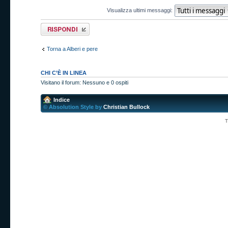
Visualizza ultimi messaggi:
Rispondi al
messaggio
Torna a Alberi e pere
CHI C’È IN LINEA
Visitano il forum: Nessuno e 0 ospiti
Indice
© Absolution Style by
Christian Bullock
T