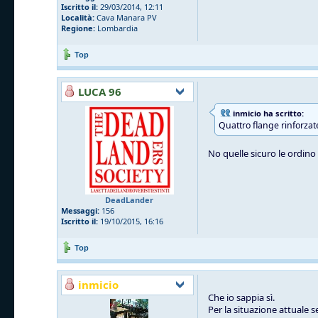
Iscritto il:
29/03/2014, 12:11
Località:
Cava Manara PV
Regione:
Lombardia
Top
LUCA 96
inmicio ha scritto:
Quattro flange rinforzat
No quelle sicuro le ordino l
DeadLander
Messaggi:
156
Iscritto il:
19/10/2015, 16:16
Top
inmicio
Che io sappia sì.
Per la situazione attuale 