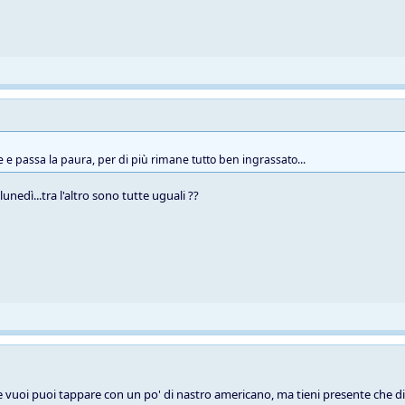
e e passa la paura, per di più rimane tutto ben ingrassato...
unedì...tra l'altro sono tutte uguali ??
se vuoi puoi tappare con un po' di nastro americano, ma tieni presente che di 