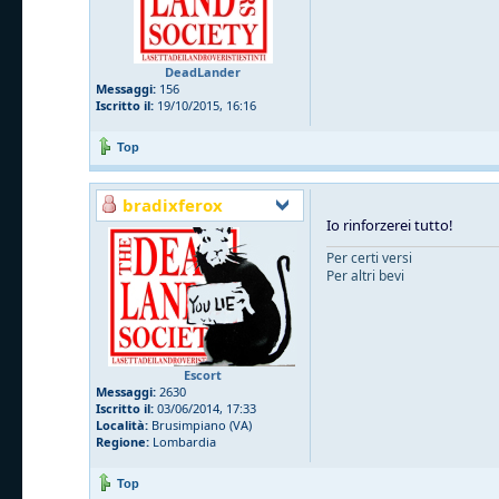
DeadLander
Messaggi:
156
Iscritto il:
19/10/2015, 16:16
Top
bradixferox
Io rinforzerei tutto!
Per certi versi
Per altri bevi
Escort
Messaggi:
2630
Iscritto il:
03/06/2014, 17:33
Località:
Brusimpiano (VA)
Regione:
Lombardia
Top