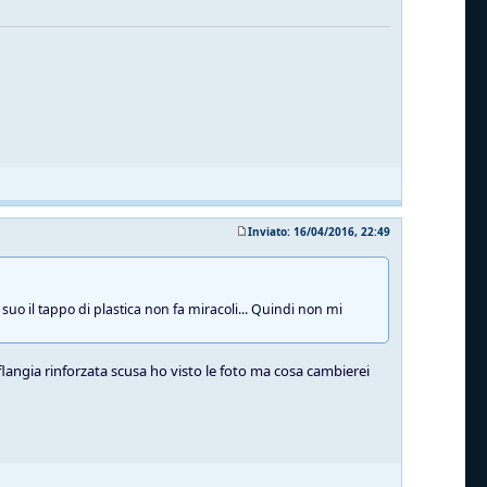
Inviato: 16/04/2016, 22:49
suo il tappo di plastica non fa miracoli... Quindi non mi
 flangia rinforzata scusa ho visto le foto ma cosa cambierei