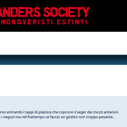
so entrambi i tappi di plastica che coprono il seger dei mozzi anteriori.
i negozi ma nel frattempo se faccio un giretto non troppo pesante..