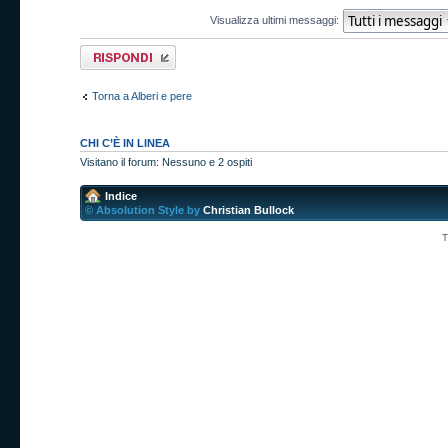
Visualizza ultimi messaggi:
Rispondi al
messaggio
Torna a Alberi e pere
CHI C’È IN LINEA
Visitano il forum: Nessuno e 2 ospiti
Indice
© Absolution Style by
Christian Bullock
T