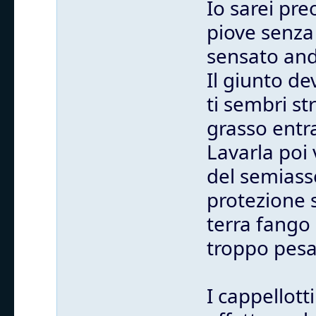
Io sarei pr
piove senza 
sensato anda
Il giunto de
ti sembri st
grasso entra
Lavarla poi 
del semiass
protezione 
terra fango 
troppo pesa
I cappellott