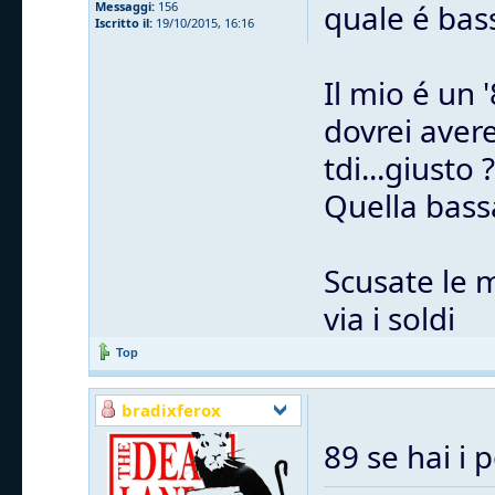
quale é bas
Messaggi:
156
Iscritto il:
19/10/2015, 16:16
Il mio é un 
dovrei avere
tdi...giusto ?
Quella bass
Scusate le 
via i soldi
Top
bradixferox
89 se hai i 