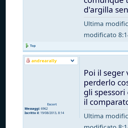
d'argilla s
Ultima modifi
modificato 8:14
Top
andrearally
Poi il seger 
perderlo cos
gli spessori
il comparat
Escort
Messaggi:
6962
Iscritto il:
19/08/2013, 8:14
Ultima modifi
modificato 8:14