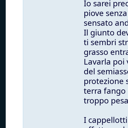
Io sarei pr
piove senza 
sensato anda
Il giunto de
ti sembri st
grasso entra
Lavarla poi 
del semiass
protezione 
terra fango 
troppo pesa
I cappellott