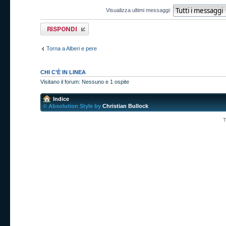
Visualizza ultimi messaggi:
Rispondi al
messaggio
Torna a Alberi e pere
CHI C’È IN LINEA
Visitano il forum: Nessuno e 1 ospite
Indice
© Absolution Style by
Christian Bullock
T