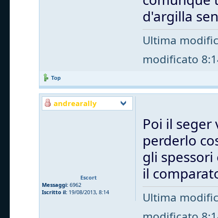
d'argilla s
Ultima modifi
modificato 8:14
Top
andrearally
Poi il seger 
perderlo cos
gli spessori
il comparat
Escort
Messaggi:
6962
Iscritto il:
19/08/2013, 8:14
Ultima modifi
modificato 8:14