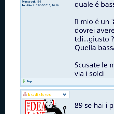
quale é bas
Messaggi:
156
Iscritto il:
19/10/2015, 16:16
Il mio é un 
dovrei avere
tdi...giusto ?
Quella bass
Scusate le 
via i soldi
Top
bradixferox
89 se hai i 