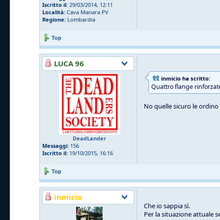
Iscritto il:
29/03/2014, 12:11
Località:
Cava Manara PV
Regione:
Lombardia
Top
LUCA 96
inmicio ha scritto:
Quattro flange rinforzat
No quelle sicuro le ordino l
DeadLander
Messaggi:
156
Iscritto il:
19/10/2015, 16:16
Top
inmicio
Che io sappia sì.
Per la situazione attuale 