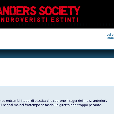
Lei v
Immo
so entrambi i tappi di plastica che coprono il seger dei mozzi anteriori.
i negozi ma nel frattempo se faccio un giretto non troppo pesante..