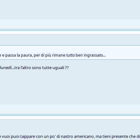
e e passa la paura, per di più rimane tutto ben ingrassato...
unedì...tra l'altro sono tutte uguali ??
se vuoi puoi tappare con un po' di nastro americano, ma tieni presente che di 