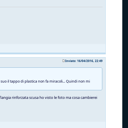
Inviato: 16/04/2016, 22:49
suo il tappo di plastica non fa miracoli... Quindi non mi
 flangia rinforzata scusa ho visto le foto ma cosa cambierei