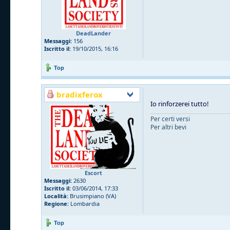
DeadLander
Messaggi:
156
Iscritto il:
19/10/2015, 16:16
Top
bradixferox
Io rinforzerei tutto!
Per certi versi
Per altri bevi
Escort
Messaggi:
2630
Iscritto il:
03/06/2014, 17:33
Località:
Brusimpiano (VA)
Regione:
Lombardia
Top