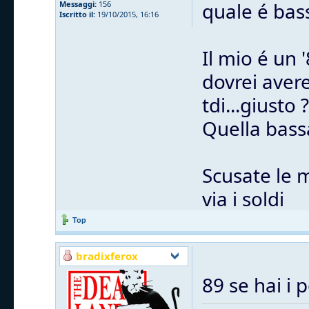
quale é bas
Messaggi:
156
Iscritto il:
19/10/2015, 16:16
Il mio é un 
dovrei avere
tdi...giusto ?
Quella bass
Scusate le 
via i soldi
Top
bradixferox
89 se hai i 