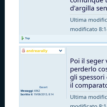
d'argilla s
Ultima modifi
modificato 8:14
Top
andrearally
Poi il seger 
perderlo cos
gli spessori
il comparat
Escort
Messaggi:
6962
Iscritto il:
19/08/2013, 8:14
Ultima modifi
modificato 8:14