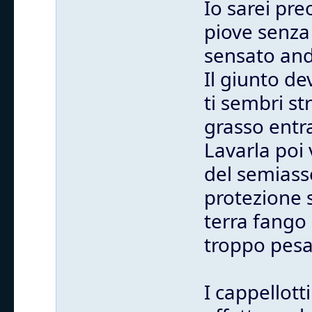
Io sarei pr
piove senza 
sensato anda
Il giunto de
ti sembri st
grasso entra
Lavarla poi 
del semiass
protezione 
terra fango 
troppo pesa
I cappellott