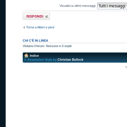
Visualizza ultimi messaggi:
Rispondi al
messaggio
Torna a Alberi e pere
CHI C’È IN LINEA
Visitano il forum: Nessuno e 0 ospiti
Indice
© Absolution Style by
Christian Bullock
T