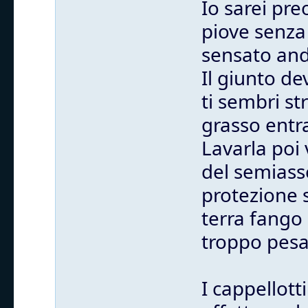
Io sarei pr
piove senza 
sensato anda
Il giunto de
ti sembri st
grasso entra
Lavarla poi 
del semiass
protezione 
terra fango 
troppo pesa
I cappellott