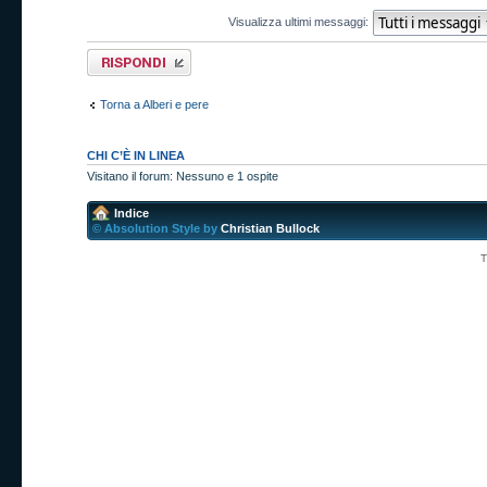
Visualizza ultimi messaggi:
Rispondi al
messaggio
Torna a Alberi e pere
CHI C’È IN LINEA
Visitano il forum: Nessuno e 1 ospite
Indice
© Absolution Style by
Christian Bullock
T