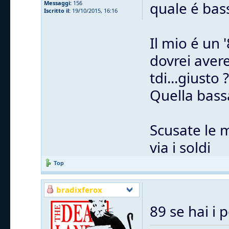
quale é bas
Messaggi:
156
Iscritto il:
19/10/2015, 16:16
Il mio é un 
dovrei avere
tdi...giusto ?
Quella bass
Scusate le 
via i soldi
Top
bradixferox
89 se hai i 