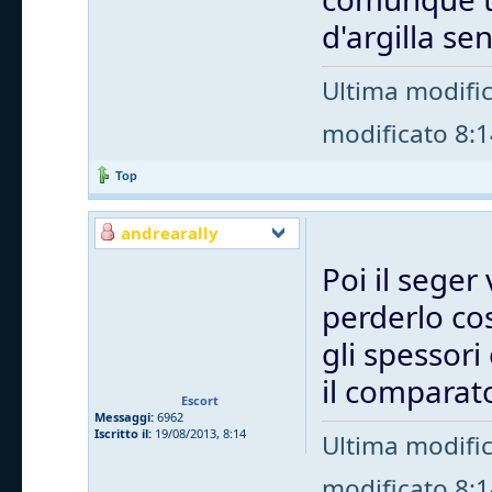
d'argilla s
Ultima modifi
modificato 8:14
Top
andrearally
Poi il seger 
perderlo cos
gli spessori
il comparat
Escort
Messaggi:
6962
Iscritto il:
19/08/2013, 8:14
Ultima modifi
modificato 8:14