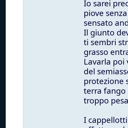
Io sarei pr
piove senza 
sensato anda
Il giunto de
ti sembri st
grasso entra
Lavarla poi 
del semiass
protezione 
terra fango 
troppo pesa
I cappellott