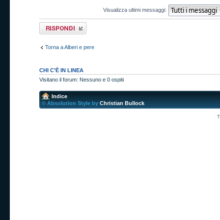
Visualizza ultimi messaggi:
Rispondi al
messaggio
Torna a Alberi e pere
CHI C’È IN LINEA
Visitano il forum: Nessuno e 0 ospiti
Indice
© Absolution Style by
Christian Bullock
T