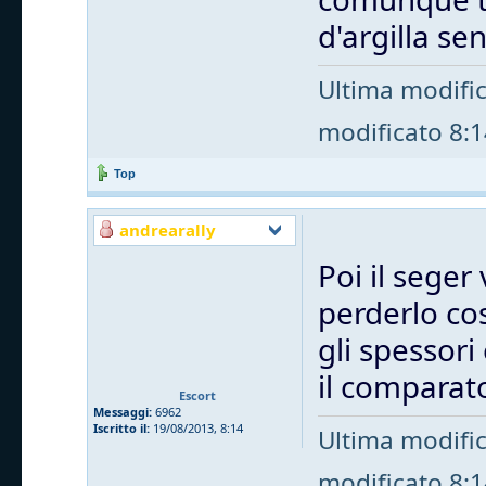
d'argilla s
Ultima modifi
modificato 8:14
Top
andrearally
Poi il seger 
perderlo cos
gli spessori
il comparat
Escort
Messaggi:
6962
Iscritto il:
19/08/2013, 8:14
Ultima modifi
modificato 8:14