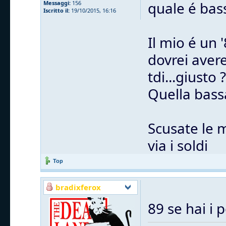
quale é bas
Messaggi:
156
Iscritto il:
19/10/2015, 16:16
Il mio é un 
dovrei avere
tdi...giusto ?
Quella bass
Scusate le 
via i soldi
Top
bradixferox
89 se hai i 