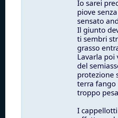
Io sarei pr
piove senza 
sensato anda
Il giunto de
ti sembri st
grasso entra
Lavarla poi 
del semiass
protezione 
terra fango 
troppo pesa
I cappellott