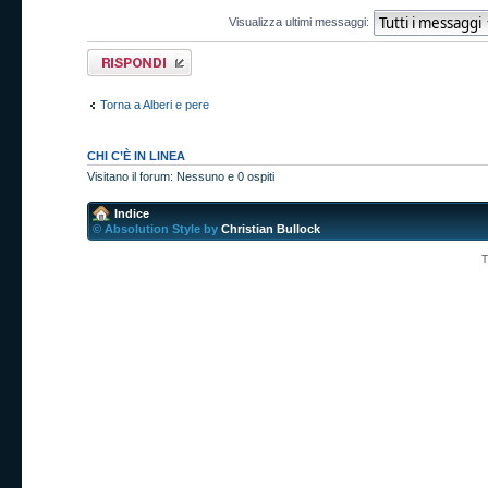
Visualizza ultimi messaggi:
Rispondi al
messaggio
Torna a Alberi e pere
CHI C’È IN LINEA
Visitano il forum: Nessuno e 0 ospiti
Indice
© Absolution Style by
Christian Bullock
T