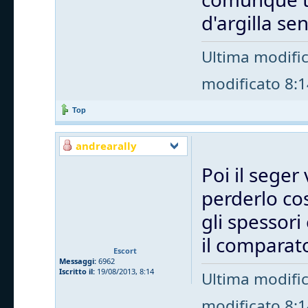
d'argilla s
Ultima modifi
modificato 8:14
Top
andrearally
Poi il seger 
perderlo cos
gli spessori
il comparat
Escort
Messaggi:
6962
Iscritto il:
19/08/2013, 8:14
Ultima modifi
modificato 8:14