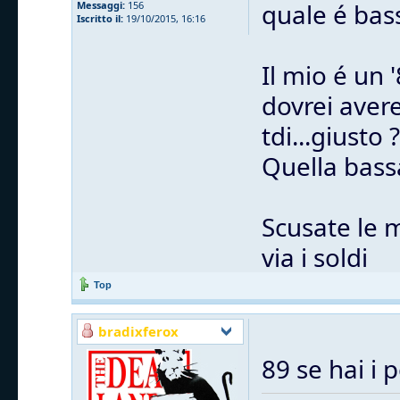
quale é bas
Messaggi:
156
Iscritto il:
19/10/2015, 16:16
Il mio é un 
dovrei avere
tdi...giusto ?
Quella bass
Scusate le 
via i soldi
Top
bradixferox
89 se hai i 