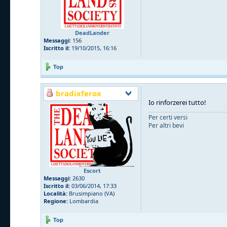
DeadLander
Messaggi:
156
Iscritto il:
19/10/2015, 16:16
Top
bradixferox
Io rinforzerei tutto!
Per certi versi
Per altri bevi
Escort
Messaggi:
2630
Iscritto il:
03/06/2014, 17:33
Località:
Brusimpiano (VA)
Regione:
Lombardia
Top