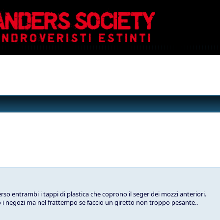
so entrambi i tappi di plastica che coprono il seger dei mozzi anteriori.
i negozi ma nel frattempo se faccio un giretto non troppo pesante..