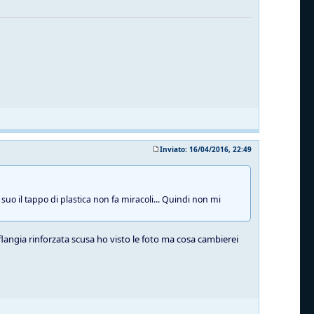
Inviato: 16/04/2016, 22:49
suo il tappo di plastica non fa miracoli... Quindi non mi
 flangia rinforzata scusa ho visto le foto ma cosa cambierei