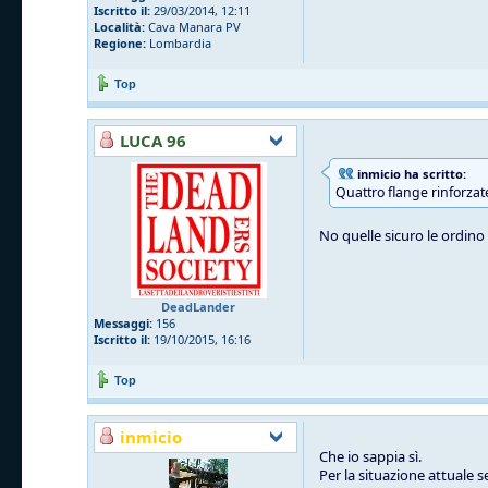
Iscritto il:
29/03/2014, 12:11
Località:
Cava Manara PV
Regione:
Lombardia
Top
LUCA 96
inmicio ha scritto:
Quattro flange rinforzat
No quelle sicuro le ordino l
DeadLander
Messaggi:
156
Iscritto il:
19/10/2015, 16:16
Top
inmicio
Che io sappia sì.
Per la situazione attuale 