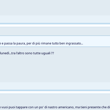
e e passa la paura, per di più rimane tutto ben ingrassato...
unedì...tra l'altro sono tutte uguali ??
se vuoi puoi tappare con un po' di nastro americano, ma tieni presente che di 