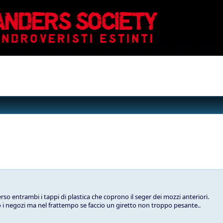
so entrambi i tappi di plastica che coprono il seger dei mozzi anteriori.
i negozi ma nel frattempo se faccio un giretto non troppo pesante..