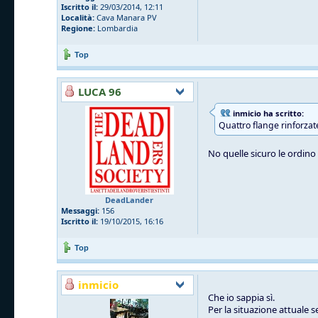
Iscritto il:
29/03/2014, 12:11
Località:
Cava Manara PV
Regione:
Lombardia
Top
LUCA 96
inmicio ha scritto:
Quattro flange rinforzat
No quelle sicuro le ordino l
DeadLander
Messaggi:
156
Iscritto il:
19/10/2015, 16:16
Top
inmicio
Che io sappia sì.
Per la situazione attuale 