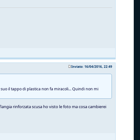
Inviato: 16/04/2016, 22:49
suo il tappo di plastica non fa miracoli... Quindi non mi
 flangia rinforzata scusa ho visto le foto ma cosa cambierei