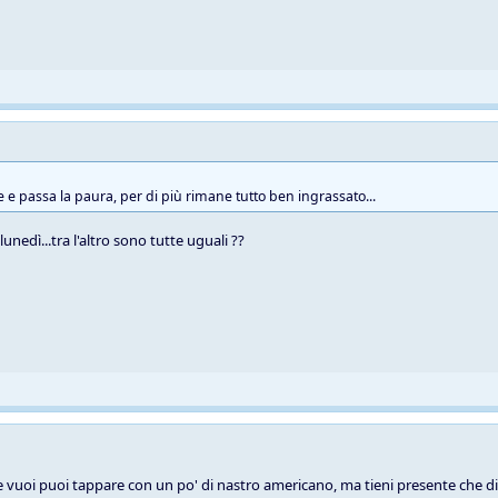
e e passa la paura, per di più rimane tutto ben ingrassato...
unedì...tra l'altro sono tutte uguali ??
se vuoi puoi tappare con un po' di nastro americano, ma tieni presente che di 