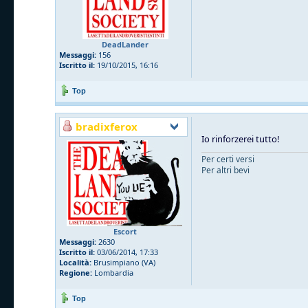
DeadLander
Messaggi:
156
Iscritto il:
19/10/2015, 16:16
Top
bradixferox
Io rinforzerei tutto!
Per certi versi
Per altri bevi
Escort
Messaggi:
2630
Iscritto il:
03/06/2014, 17:33
Località:
Brusimpiano (VA)
Regione:
Lombardia
Top