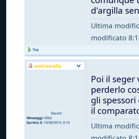
d'argilla s
Ultima modifi
modificato 8:14
Top
andrearally
Poi il seger 
perderlo cos
gli spessori
il comparat
Escort
Messaggi:
6962
Iscritto il:
19/08/2013, 8:14
Ultima modifi
modificato 8:14