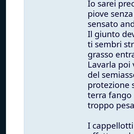
Io sarei pr
piove senza 
sensato anda
Il giunto de
ti sembri st
grasso entra
Lavarla poi 
del semiass
protezione 
terra fango 
troppo pesa
I cappellott