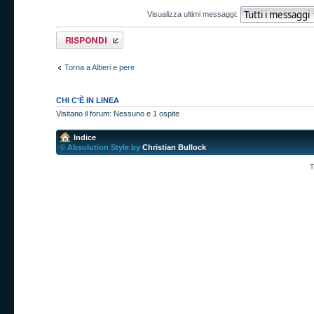
Visualizza ultimi messaggi:
Rispondi al
messaggio
Torna a Alberi e pere
CHI C’È IN LINEA
Visitano il forum: Nessuno e 1 ospite
Indice
© Absolution Style by
Christian Bullock
T