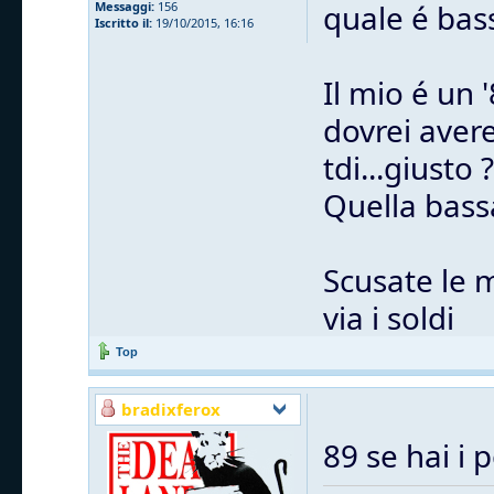
quale é bas
Messaggi:
156
Iscritto il:
19/10/2015, 16:16
Il mio é un 
dovrei avere
tdi...giusto ?
Quella bass
Scusate le 
via i soldi
Top
bradixferox
89 se hai i 