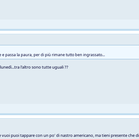
e e passa la paura, per di più rimane tutto ben ingrassato...
unedì...tra l'altro sono tutte uguali ??
se vuoi puoi tappare con un po' di nastro americano, ma tieni presente che di 