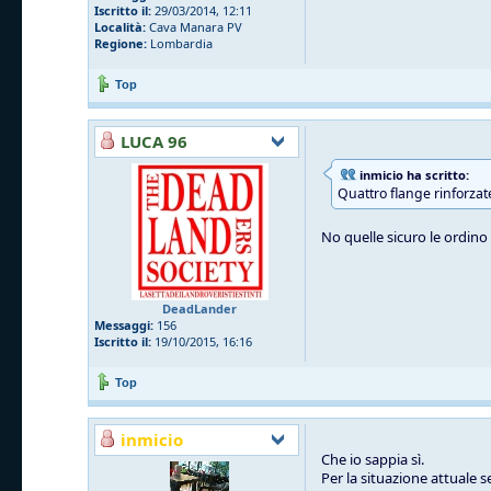
Iscritto il:
29/03/2014, 12:11
Località:
Cava Manara PV
Regione:
Lombardia
Top
LUCA 96
inmicio ha scritto:
Quattro flange rinforzat
No quelle sicuro le ordino l
DeadLander
Messaggi:
156
Iscritto il:
19/10/2015, 16:16
Top
inmicio
Che io sappia sì.
Per la situazione attuale 