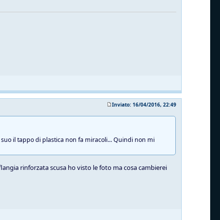
Inviato: 16/04/2016, 22:49
suo il tappo di plastica non fa miracoli... Quindi non mi
 flangia rinforzata scusa ho visto le foto ma cosa cambierei