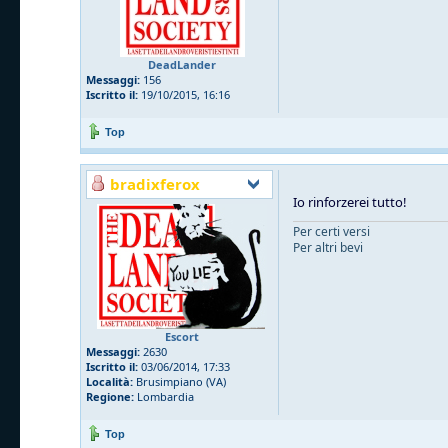
DeadLander
Messaggi:
156
Iscritto il:
19/10/2015, 16:16
Top
bradixferox
Io rinforzerei tutto!
Per certi versi
Per altri bevi
Escort
Messaggi:
2630
Iscritto il:
03/06/2014, 17:33
Località:
Brusimpiano (VA)
Regione:
Lombardia
Top