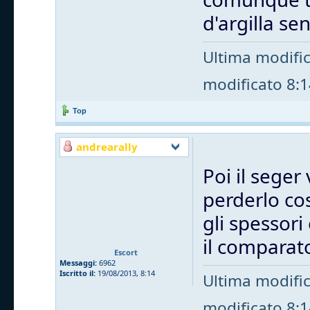
d'argilla s
Ultima modifi
modificato 8:14
Top
andrearally
Poi il seger 
perderlo cos
gli spessori
il comparat
Escort
Messaggi:
6962
Iscritto il:
19/08/2013, 8:14
Ultima modifi
modificato 8:14