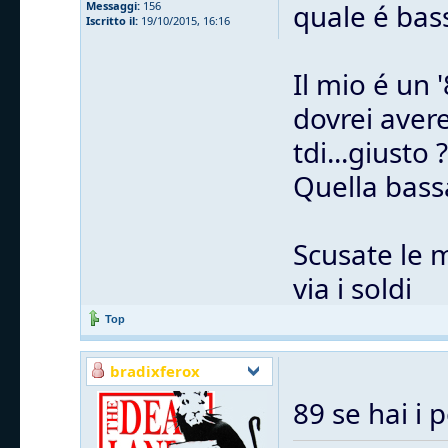
quale é bas
Messaggi:
156
Iscritto il:
19/10/2015, 16:16
Il mio é un 
dovrei avere
tdi...giusto ?
Quella bass
Scusate le 
via i soldi
Top
bradixferox
89 se hai i 