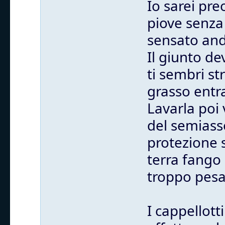
Io sarei pr
piove senza 
sensato anda
Il giunto de
ti sembri st
grasso entra
Lavarla poi 
del semiass
protezione 
terra fango 
troppo pesa
I cappellott