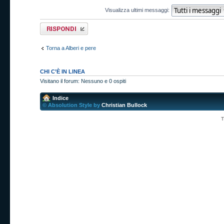
Visualizza ultimi messaggi:
Rispondi al
messaggio
Torna a Alberi e pere
CHI C’È IN LINEA
Visitano il forum: Nessuno e 0 ospiti
Indice
© Absolution Style by
Christian Bullock
T