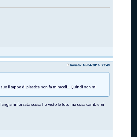
Inviato: 16/04/2016, 22:49
suo il tappo di plastica non fa miracoli... Quindi non mi
 flangia rinforzata scusa ho visto le foto ma cosa cambierei