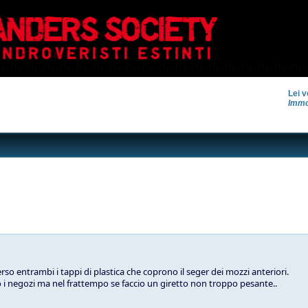
Lei v
Immo
so entrambi i tappi di plastica che coprono il seger dei mozzi anteriori.
i negozi ma nel frattempo se faccio un giretto non troppo pesante..