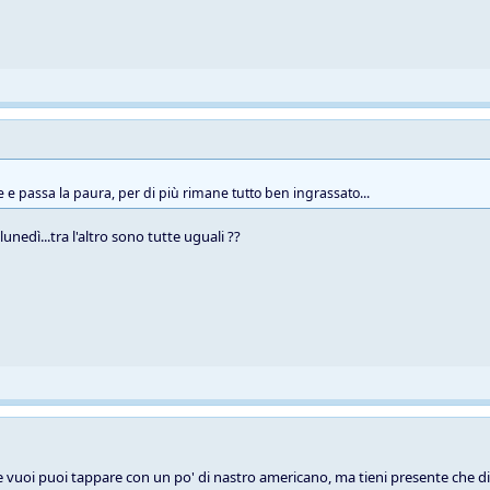
e e passa la paura, per di più rimane tutto ben ingrassato...
unedì...tra l'altro sono tutte uguali ??
se vuoi puoi tappare con un po' di nastro americano, ma tieni presente che di 