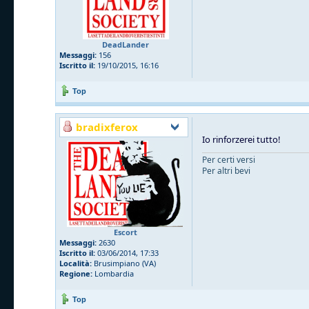
DeadLander
Messaggi:
156
Iscritto il:
19/10/2015, 16:16
Top
bradixferox
Io rinforzerei tutto!
Per certi versi
Per altri bevi
Escort
Messaggi:
2630
Iscritto il:
03/06/2014, 17:33
Località:
Brusimpiano (VA)
Regione:
Lombardia
Top