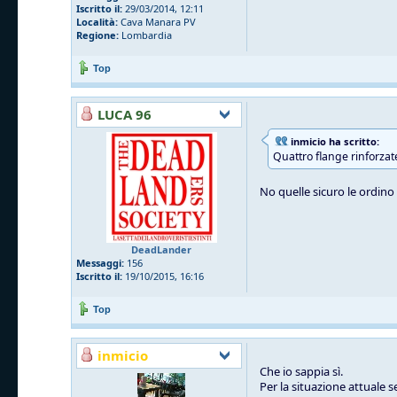
Iscritto il:
29/03/2014, 12:11
Località:
Cava Manara PV
Regione:
Lombardia
Top
LUCA 96
inmicio ha scritto:
Quattro flange rinforzat
No quelle sicuro le ordino l
DeadLander
Messaggi:
156
Iscritto il:
19/10/2015, 16:16
Top
inmicio
Che io sappia sì.
Per la situazione attuale 