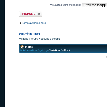
Visualizza ultimi messaggi:
Rispondi al
messaggio
Torna a Alberi e pere
CHI C’È IN LINEA
Visitano il forum: Nessuno e 0 ospiti
Indice
© Absolution Style by
Christian Bullock
T