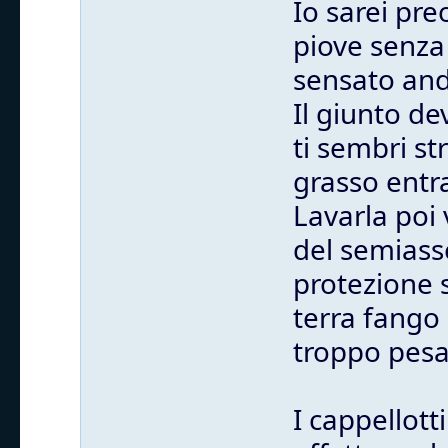
Io sarei pr
piove senza 
sensato anda
Il giunto de
ti sembri st
grasso entra
Lavarla poi 
del semiass
protezione 
terra fango 
troppo pesa
I cappellott