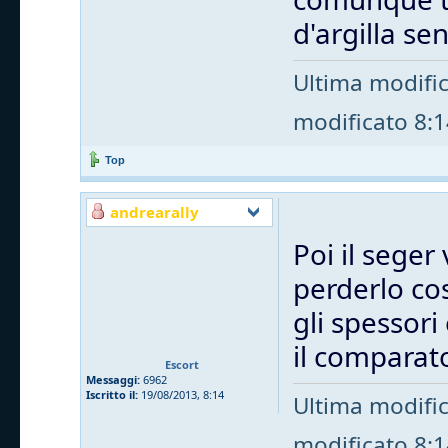
d'argilla s
Ultima modifi
modificato 8:14
Top
andrearally
Poi il seger 
perderlo cos
gli spessori
il comparat
Escort
Messaggi:
6962
Iscritto il:
19/08/2013, 8:14
Ultima modifi
modificato 8:14