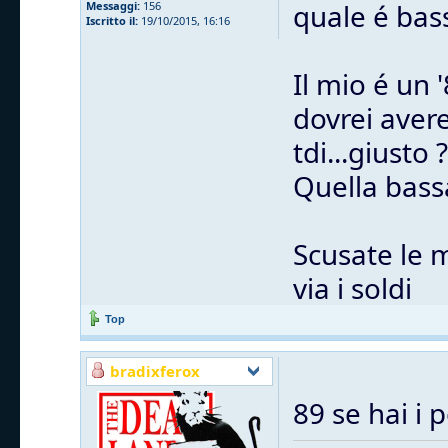
quale é bas
Messaggi:
156
Iscritto il:
19/10/2015, 16:16
Il mio é un 
dovrei avere
tdi...giusto ?
Quella bass
Scusate le 
via i soldi
Top
bradixferox
89 se hai i 