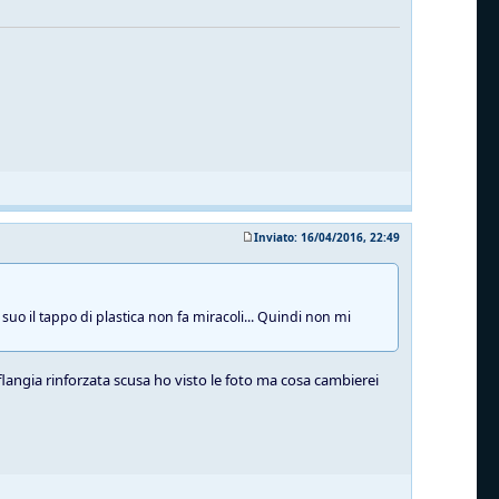
Inviato: 16/04/2016, 22:49
suo il tappo di plastica non fa miracoli... Quindi non mi
 flangia rinforzata scusa ho visto le foto ma cosa cambierei