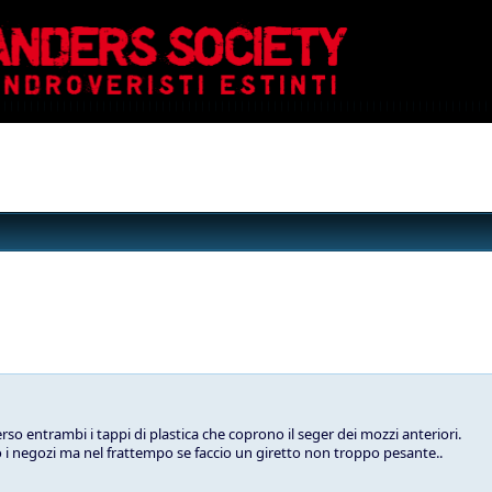
so entrambi i tappi di plastica che coprono il seger dei mozzi anteriori.
i negozi ma nel frattempo se faccio un giretto non troppo pesante..