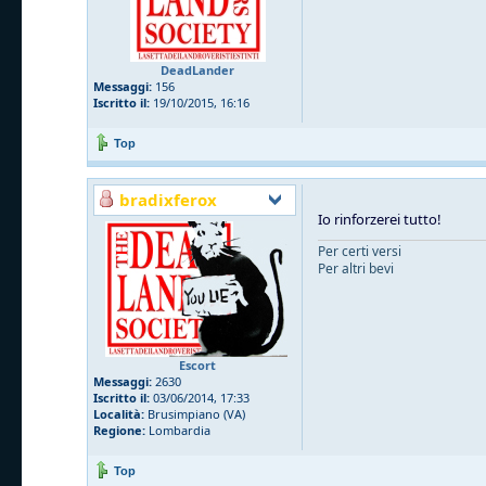
DeadLander
Messaggi:
156
Iscritto il:
19/10/2015, 16:16
Top
bradixferox
Io rinforzerei tutto!
Per certi versi
Per altri bevi
Escort
Messaggi:
2630
Iscritto il:
03/06/2014, 17:33
Località:
Brusimpiano (VA)
Regione:
Lombardia
Top