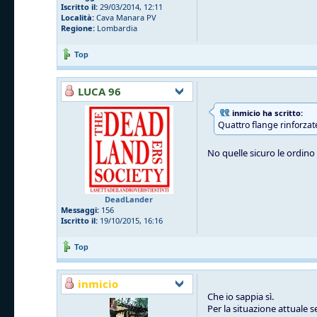
Iscritto il:
29/03/2014, 12:11
Località:
Cava Manara PV
Regione:
Lombardia
Top
LUCA 96
inmicio ha scritto:
Quattro flange rinforzat
No quelle sicuro le ordino l
DeadLander
Messaggi:
156
Iscritto il:
19/10/2015, 16:16
Top
inmicio
Che io sappia sì.
Per la situazione attuale 