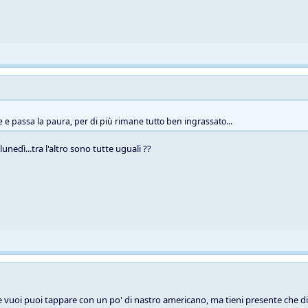
e e passa la paura, per di più rimane tutto ben ingrassato...
unedì...tra l'altro sono tutte uguali ??
se vuoi puoi tappare con un po' di nastro americano, ma tieni presente che di 