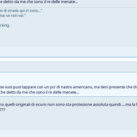
he detto da me che sono il re delle menate...
 di strada qui in zona..."
mai se non vai."
cking.
e se vuoi puoi tappare con un po' di nastro americano, ma tieni presente che di 
 che detto da me che sono il re delle menate...
o quelli originali di sicuro non sono sta protezione assoluta quindi.....ma la
 ???