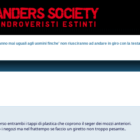
no mai uguali agli uomini finche' non riusciranno ad andare in giro con la testa
so entrambi i tappi di plastica che coprono il seger dei mozzi anteriori.
i negozi ma nel frattempo se faccio un giretto non troppo pesante..