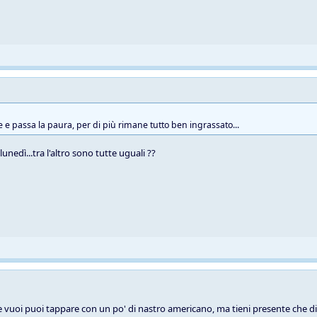
e e passa la paura, per di più rimane tutto ben ingrassato...
unedì...tra l'altro sono tutte uguali ??
se vuoi puoi tappare con un po' di nastro americano, ma tieni presente che di 