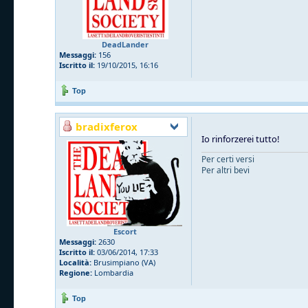
DeadLander
Messaggi:
156
Iscritto il:
19/10/2015, 16:16
Top
bradixferox
Io rinforzerei tutto!
Per certi versi
Per altri bevi
Escort
Messaggi:
2630
Iscritto il:
03/06/2014, 17:33
Località:
Brusimpiano (VA)
Regione:
Lombardia
Top