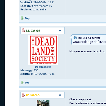
Iscritto il:
29/03/2014, 12:11
Località:
Cava Manara PV
Regione:
Lombardia
Top
LUCA 96
inmicio ha scritto:
Quattro flange rinforzat
No quelle sicuro le ordino l
DeadLander
Messaggi:
156
Iscritto il:
19/10/2015, 16:16
Top
inmicio
Che io sappia sì.
Per la situazione attuale 