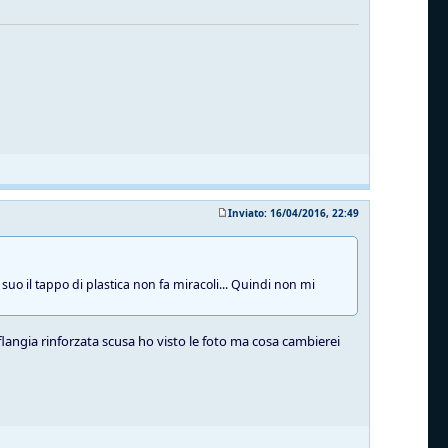
Inviato: 16/04/2016, 22:49
suo il tappo di plastica non fa miracoli... Quindi non mi
 flangia rinforzata scusa ho visto le foto ma cosa cambierei