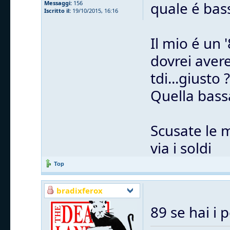
quale é bas
Messaggi:
156
Iscritto il:
19/10/2015, 16:16
Il mio é un 
dovrei avere
tdi...giusto ?
Quella bass
Scusate le 
via i soldi
Top
bradixferox
89 se hai i 