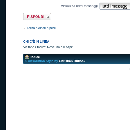
Visualizza ultimi messaggi:
Rispondi al
messaggio
Torna a Alberi e pere
CHI C’È IN LINEA
Visitano il forum: Nessuno e 0 ospiti
Indice
© Absolution Style by
Christian Bullock
T