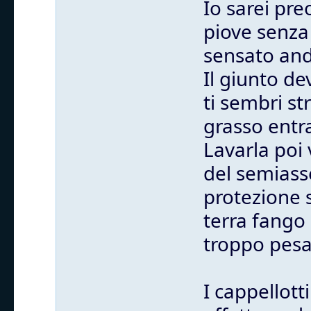
Io sarei pr
piove senza 
sensato anda
Il giunto de
ti sembri st
grasso entra
Lavarla poi 
del semiass
protezione 
terra fango 
troppo pesa
I cappellott