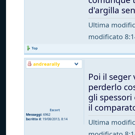
d'argilla s
Ultima modifi
modificato 8:14
Top
andrearally
Poi il seger 
perderlo cos
gli spessori
il comparat
Escort
Messaggi:
6962
Iscritto il:
19/08/2013, 8:14
Ultima modifi
modificato 8:14