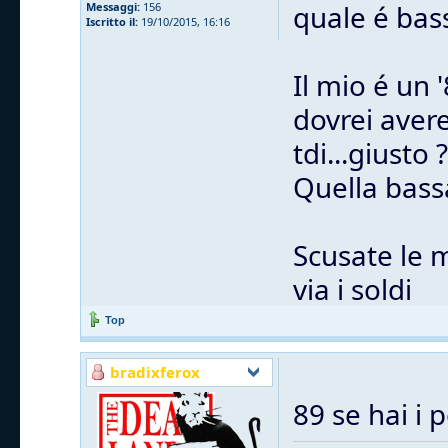
quale é bas
Messaggi:
156
Iscritto il:
19/10/2015, 16:16
Il mio é un 
dovrei avere
tdi...giusto ?
Quella bass
Scusate le 
via i soldi
Top
bradixferox
89 se hai i 