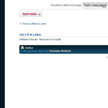
Visualizza ultimi messaggi:
Rispondi al
messaggio
Torna a Alberi e pere
CHI C’È IN LINEA
Visitano il forum: Nessuno e 0 ospiti
Indice
© Absolution Style by
Christian Bullock
T