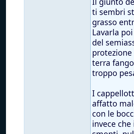
Il giunto d
ti sembri s
grasso entr
Lavarla poi
del semiass
protezione
terra fango
troppo pes
I cappellott
affatto mal
con le bocc
invece che 