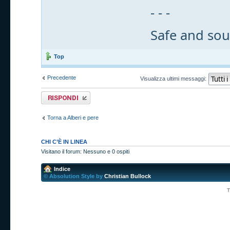
- - -
Safe and sou
Top
Precedente
Visualizza ultimi messaggi:
Rispondi al
messaggio
Torna a Alberi e pere
CHI C’È IN LINEA
Visitano il forum: Nessuno e 0 ospiti
Indice
© Absolution Style by
Christian Bullock
T