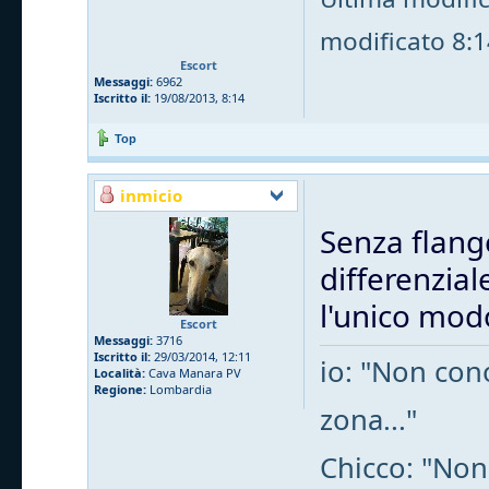
modificato 8:14
Escort
Messaggi:
6962
Iscritto il:
19/08/2013, 8:14
Top
inmicio
Senza flang
differenzial
l'unico mod
Escort
Messaggi:
3716
Iscritto il:
29/03/2014, 12:11
io: "Non cono
Località:
Cava Manara PV
Regione:
Lombardia
zona..."
Chicco: "Non