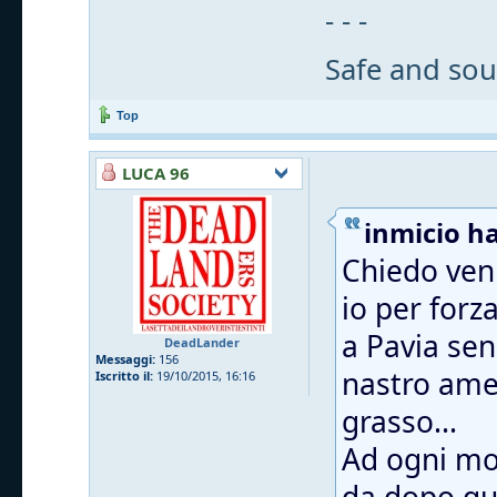
- - -
Safe and sou
Top
LUCA 96
inmicio ha
Chiedo veni
io per forz
a Pavia sen
DeadLander
Messaggi:
156
nastro ame
Iscritto il:
19/10/2015, 16:16
grasso...
Ad ogni mod