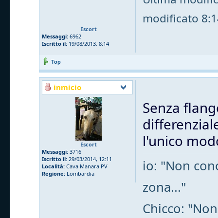
modificato 8:14
Escort
Messaggi:
6962
Iscritto il:
19/08/2013, 8:14
Top
inmicio
Senza flang
differenzial
l'unico mod
Escort
Messaggi:
3716
Iscritto il:
29/03/2014, 12:11
io: "Non cono
Località:
Cava Manara PV
Regione:
Lombardia
zona..."
Chicco: "Non