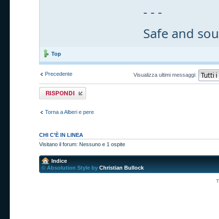
- - -
Safe and sou
Top
Precedente
Visualizza ultimi messaggi:
Rispondi al
messaggio
Torna a Alberi e pere
CHI C’È IN LINEA
Visitano il forum: Nessuno e 1 ospite
Indice
© Absolution Style by
Christian Bullock
T