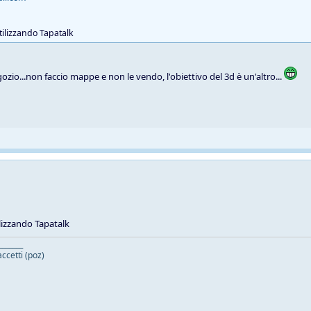
tilizzando Tapatalk
ozio...non faccio mappe e non le vendo, l'obiettivo del 3d è un'altro...
lizzando Tapatalk
_______
ccetti (poz)