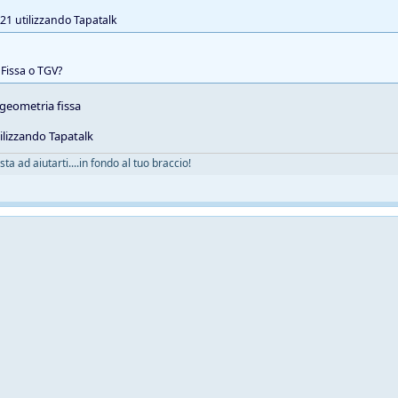
L21 utilizzando Tapatalk
Fissa o TGV?
geometria fissa
ilizzando Tapatalk
 ad aiutarti....in fondo al tuo braccio!