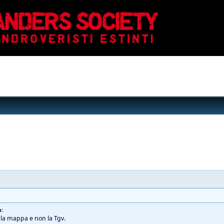
o:
o la mappa e non la Tgv.