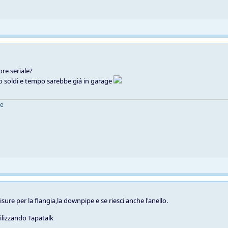
re seriale?
 soldi e tempo sarebbe giá in garage
ne
isure per la flangia,la downpipe e se riesci anche l'anello.
ilizzando Tapatalk