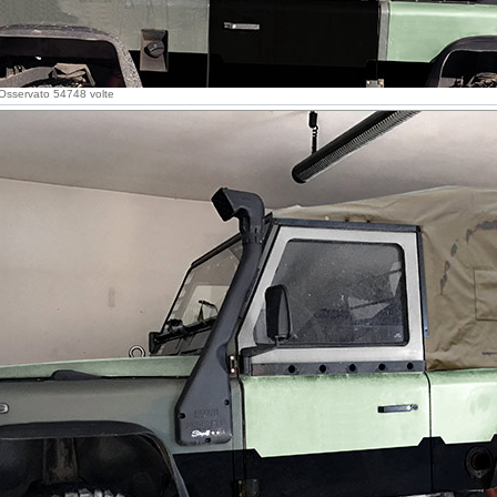
Osservato 54748 volte