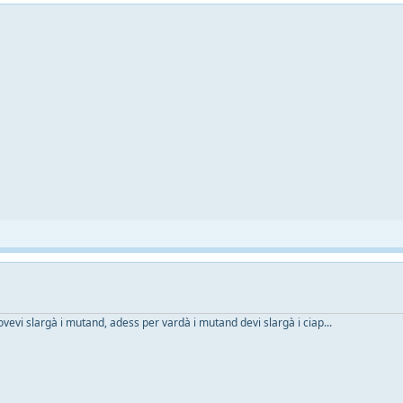
ovevi slargà i mutand, adess per vardà i mutand devi slargà i ciap...