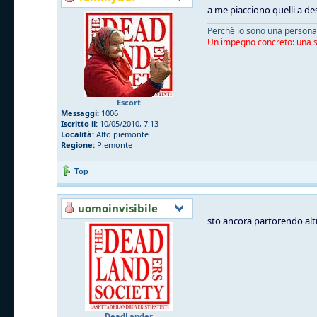
a me piacciono quelli a de
Perchè io sono una persona 
Un impegno concreto: una sn
Escort
Messaggi:
1006
Iscritto il:
10/05/2010, 7:13
Località:
Alto piemonte
Regione:
Piemonte
Top
uomoinvisibile
sto ancora partorendo altr
DeadLander