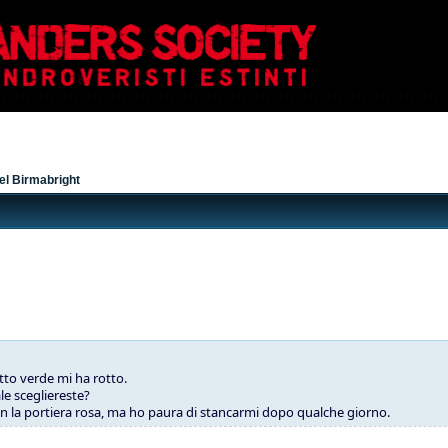
del Birmabright
utto verde mi ha rotto.
le scegliereste?
on la portiera rosa, ma ho paura di stancarmi dopo qualche giorno.