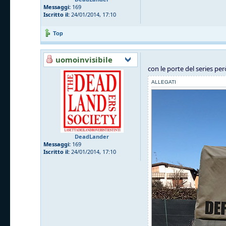
Messaggi:
169
Iscritto il:
24/01/2014, 17:10
Top
uomoinvisibile
con le porte del series per
ALLEGATI
DeadLander
Messaggi:
169
Iscritto il:
24/01/2014, 17:10