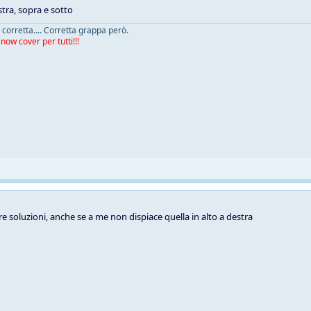
stra, sopra e sotto
corretta.... Corretta grappa però.
ow cover per tutti!!!
e soluzioni, anche se a me non dispiace quella in alto a destra