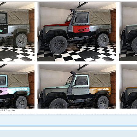
54793 volte