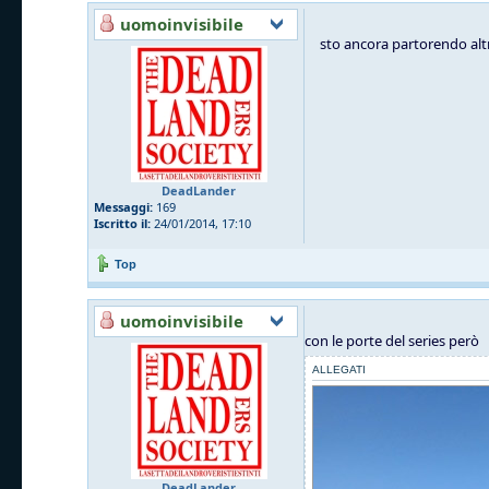
uomoinvisibile
sto ancora partorendo altr
DeadLander
Messaggi:
169
Iscritto il:
24/01/2014, 17:10
Top
uomoinvisibile
con le porte del series però
ALLEGATI
DeadLander