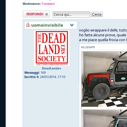
Moderatore:
Fondatori
Rispondi al
messaggio
uomoinvisibile
voglio wrappare il defe, tutt
ho fatte alcune prove, quale
a me piace quella frocia con
ALLEGATI
DeadLander
Messaggi:
169
Iscritto il:
24/01/2014, 17:10