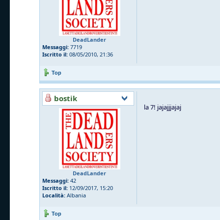
DeadLander
Messaggi:
7719
Iscritto il:
08/05/2010, 21:36
Top
bostik
la 7! jajajjjajaj
DeadLander
Messaggi:
42
Iscritto il:
12/09/2017, 15:20
Località:
Albania
Top