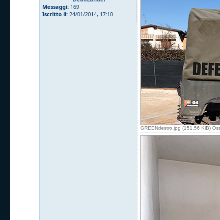
Messaggi:
169
Iscritto il:
24/01/2014, 17:10
GREENdestro.jpg (151.56 KiB) Oss