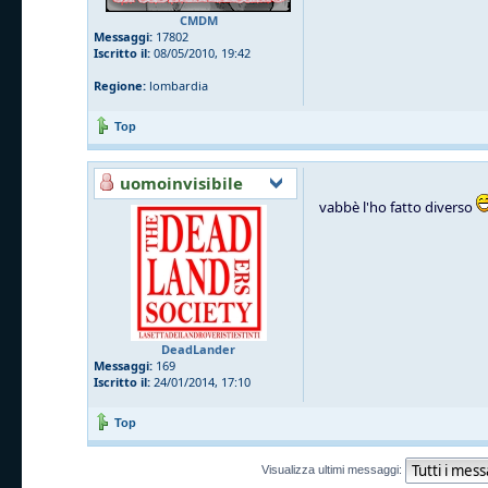
CMDM
Messaggi:
17802
Iscritto il:
08/05/2010, 19:42
Regione:
lombardia
Top
uomoinvisibile
vabbè l'ho fatto diverso
DeadLander
Messaggi:
169
Iscritto il:
24/01/2014, 17:10
Top
Visualizza ultimi messaggi: