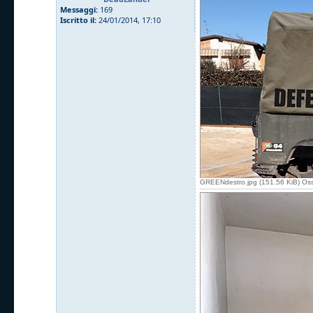
Messaggi:
169
Iscritto il:
24/01/2014, 17:10
GREENdestro.jpg (151.56 KiB) Oss