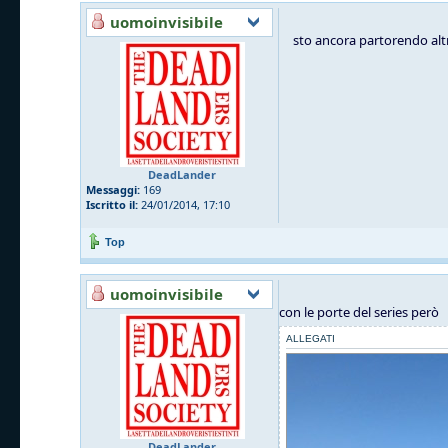
uomoinvisibile
sto ancora partorendo altr
DeadLander
Messaggi:
169
Iscritto il:
24/01/2014, 17:10
Top
uomoinvisibile
con le porte del series però
ALLEGATI
DeadLander