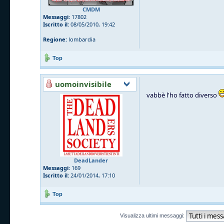
CMDM
Messaggi:
17802
Iscritto il:
08/05/2010, 19:42
Regione:
lombardia
Top
uomoinvisibile
vabbè l'ho fatto diverso
DeadLander
Messaggi:
169
Iscritto il:
24/01/2014, 17:10
Top
Visualizza ultimi messaggi: