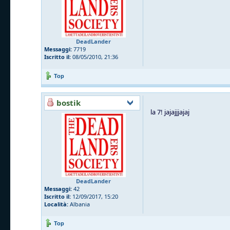
DeadLander
Messaggi:
7719
Iscritto il:
08/05/2010, 21:36
Top
bostik
la 7! jajajjjajaj
DeadLander
Messaggi:
42
Iscritto il:
12/09/2017, 15:20
Località:
Albania
Top