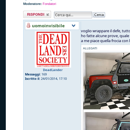
Moderatore:
Fondatori
Rispondi al
messaggio
uomoinvisibile
voglio wrappare il defe, tutt
ho fatte alcune prove, quale
a me piace quella frocia con
ALLEGATI
DeadLander
Messaggi:
169
Iscritto il:
24/01/2014, 17:10